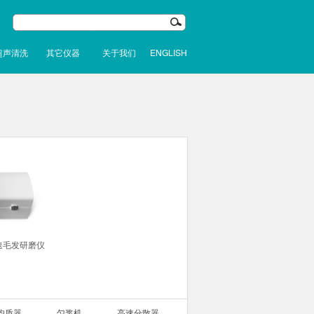
超声清洗
其它仪器
关于我们
ENGLISH
速毛发研磨仪
均质器
匀浆机
高速分散器