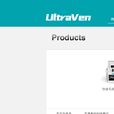
均
组织研磨仪
快速毛
高压均质器
高通量组织研磨仪