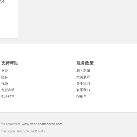
式检
支持帮助
服务政策
支持
相关新闻
隐私
案例展示
视频
关于我们
免责声明
联系我们
电子样本
报价单
ghts reserved.
www.deepseafishoilno.com
mart.com
. Tel:0574 8908 5812