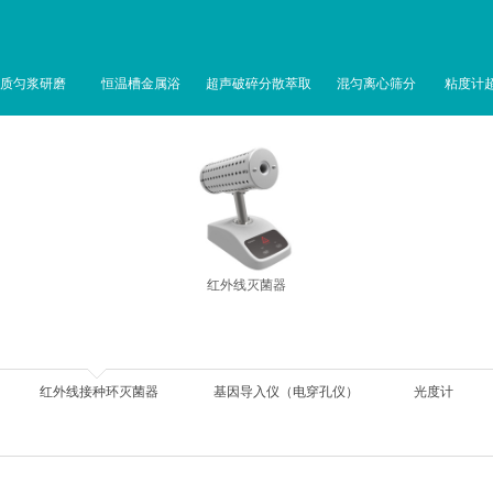
质匀浆研磨
恒温槽金属浴
超声破碎分散萃取
混匀离心筛分
粘度计
红外线灭菌器
红外线接种环灭菌器
基因导入仪（电穿孔仪）
光度计