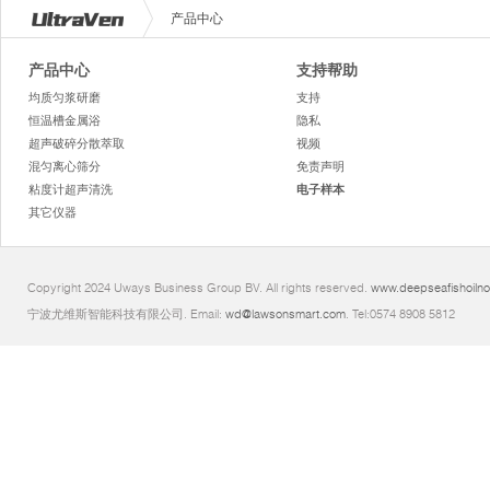
产品中心
产品中心
支持帮助
均质匀浆研磨
支持
恒温槽金属浴
隐私
超声破碎分散萃取
视频
混匀离心筛分
免责声明
粘度计超声清洗
电子样本
其它仪器
Copyright 2024 Uways Business Group BV. All rights reserved.
www.deepseafishoiln
宁波尤维斯智能科技有限公司. Email:
wd@lawsonsmart.com
. Tel:0574 8908 5812