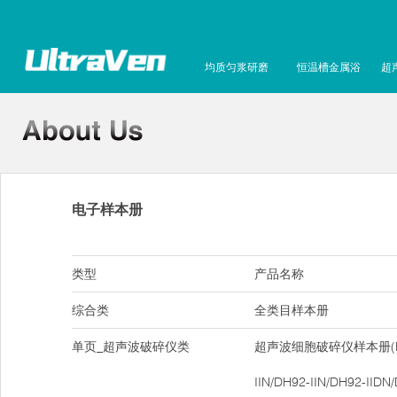
均质匀浆研磨
恒温槽金属浴
超
电子样本册
类型
产品名称
综合类
全类目样本册
单页_超声波破碎仪类
超声波细胞破碎仪样本册(DH9
IIN/DH92-IIN/DH92-IIDN