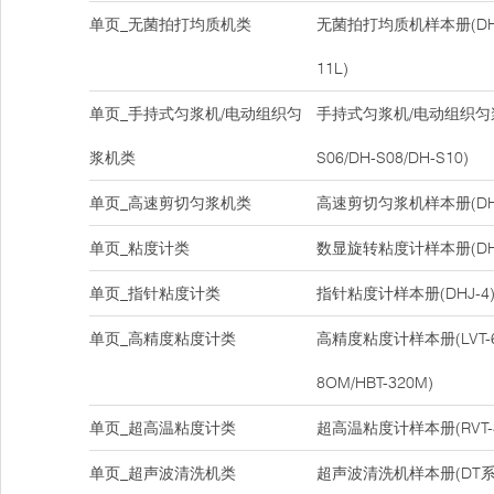
单页_无菌拍打均质机类
无菌拍打均质机样本册(DH-08
11L)
单页_手持式匀浆机/电动组织匀
手持式匀浆机/电动组织匀浆
浆机类
S06/DH-S08/DH-S10)
单页_高速剪切匀浆机类
高速剪切匀浆机样本册(DH-
单页_粘度计类
数显旋转粘度计样本册(DHJ-5
单页_指针粘度计类
指针粘度计样本册(DHJ-4
单页_高精度粘度计类
高精度粘度计样本册(LVT-6M/
8OM/HBT-320M)
单页_超高温粘度计类
超高温粘度计样本册(RVT-40
单页_超声波清洗机类
超声波清洗机样本册(DT系