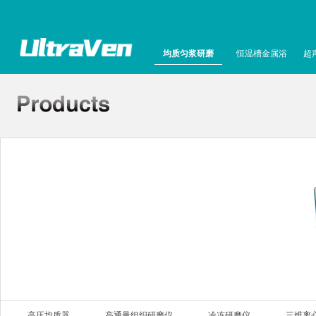
均质匀浆研磨
恒温槽金属浴
超
高压均质器
高通量组织研磨仪
冷冻研磨仪
三维离